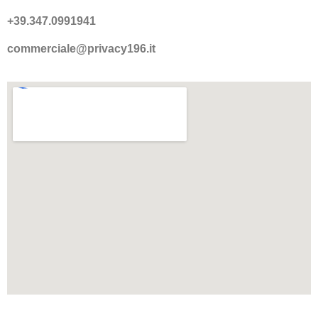
+39.347.0991941
commerciale@privacy196.it