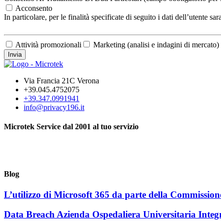
Acconsento
In particolare, per le finalità specificate di seguito i dati dell’utente
Attività promozionali
Marketing (analisi e indagini di mercato)
Invia
Via Francia 21C Verona
+39.045.4752075
+39.347.0991941
info@privacy196.it
Microtek Service dal 2001 al tuo servizio
Blog
L’utilizzo di Microsoft 365 da parte della Commissio
Data Breach Azienda Ospedaliera Universitaria Int