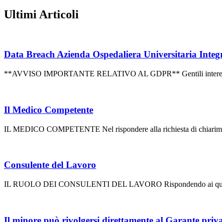
Ultimi Articoli
Data Breach Azienda Ospedaliera Universitaria Int
**AVVISO IMPORTANTE RELATIVO AL GDPR** Gentili interessati, La
Il Medico Competente
IL MEDICO COMPETENTE Nel rispondere alla richiesta di chiarimenti a
Consulente del Lavoro
IL RUOLO DEI CONSULENTI DEL LAVORO Rispondendo ai quesiti sottop
Il minore può rivolgersi direttamente al Garante privac