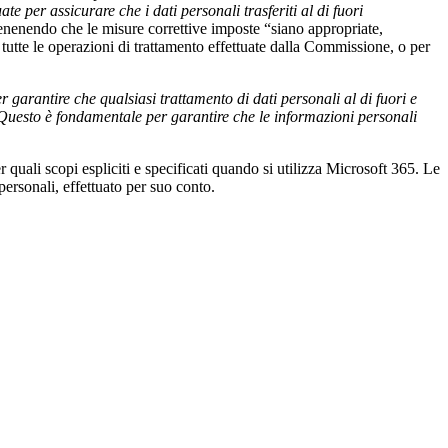
per assicurare che i dati personali trasferiti al di fuori
stenenendo che le misure correttive imposte “siano appropriate,
i tutte le operazioni di trattamento effettuate dalla Commissione, o per
er garantire che qualsiasi trattamento di dati personali al di fuori e
. Questo è fondamentale per garantire che le informazioni personali
 quali scopi espliciti e specificati quando si utilizza Microsoft 365. Le
personali, effettuato per suo conto.