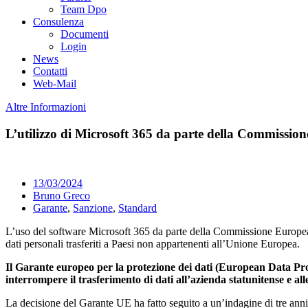
Team Dpo
Consulenza
Documenti
Login
News
Contatti
Web-Mail
Altre Informazioni
L’utilizzo di Microsoft 365 da parte della Commissio
13/03/2024
Bruno Greco
Garante
,
Sanzione
,
Standard
L’uso del software Microsoft 365 da parte della Commissione Europea 
dati personali trasferiti a Paesi non appartenenti all’Unione Europea.
Il Garante europeo per la protezione dei dati (European Data Pro
interrompere il trasferimento di dati all’azienda statunitense e al
La decisione del Garante UE ha fatto seguito a un’indagine di tre anni i