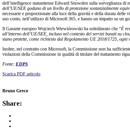
dell’intelligence statunitense Edward Snowden sulla sorveglianza di ma
dell’UE/SEE godano di un livello di protezione sostanzialmente equi
necessarie e proporzionate alla luce della gravità e della durata delle v
suo conto, nell’utilizzo di Microsoft 365, e hanno un impatto su un g
Il Garante europeo Wojciech Wiewiórowski ha sottolineato che “
È res
all’interno dell’UE/SEE, incluso nel contesto dei servizi basati su c
siano protette, come richiesto dal Regolamento UE 2018/1725, ogni vol
Inoltre, nel contratto con Microsoft, la Commissione non ha sufficientem
violazioni della Commissione in qualità di titolare del trattamento rigua
Fonte:
EDPS
Scarica PDF articolo
Bruno Greco
Share: