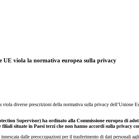
ne UE viola la normativa europea sulla privacy
viola diverse prescrizioni della normativa sulla privacy dell’Unione E
tection Supervisor) ha ordinato alla Commissione europea di adott
le filiali situate in Paesi terzi che non hanno accordi sulla privacy
nnescata dalle preoccupazioni per il trasferimento di dati personali agli