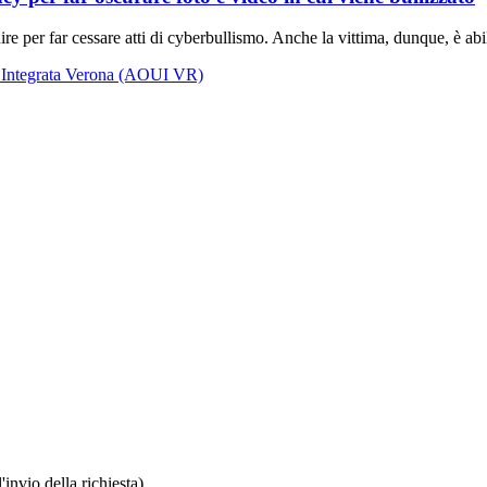
e per far cessare atti di cyberbullismo. Anche la vittima, dunque, è abil
a Integrata Verona (AOUI VR)
invio della richiesta)