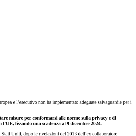
uropea e l’esecutivo non ha implementato adeguate salvaguardie per i
are misure per conformarsi alle norme sulla privacy e di
 con l’UE, fissando una scadenza al 9 dicembre 2024.
 Stati Uniti, dopo le rivelazioni del 2013 dell’ex collaboratore