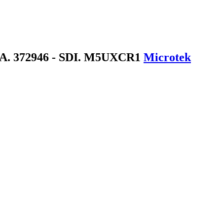
REA. 372946 - SDI. M5UXCR1
Microtek