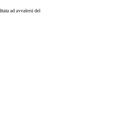
itata ad avvalersi del