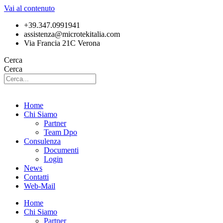
Vai al contenuto
+39.347.0991941
assistenza@microtekitalia.com
Via Francia 21C Verona
Cerca
Cerca
Home
Chi Siamo
Partner
Team Dpo
Consulenza
Documenti
Login
News
Contatti
Web-Mail
Home
Chi Siamo
Partner