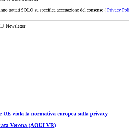
 saranno trattati SOLO su specifica accettazione del consenso (
Privacy Pol
Newsletter
ne UE viola la normativa europea sulla privacy
egrata Verona (AOUI VR)