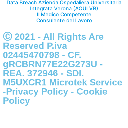
Data Breach Azienda Ospedaliera Universitaria
Integrata Verona (AOUI VR)
Il Medico Competente
Consulente del Lavoro
Ⓒ 2021 - All Rights Are
Reserved P.iva
02445470798 - CF.
gRCBRN77E22G273U -
REA. 372946 - SDI.
M5UXCR1
Microtek Service
-
Privacy Policy
-
Cookie
Policy