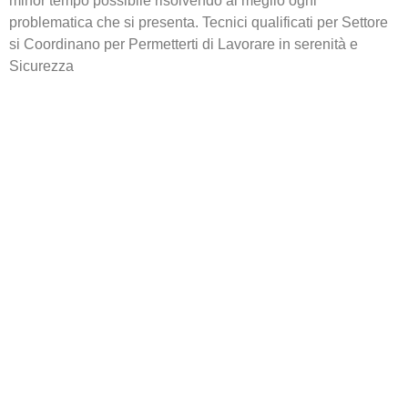
minor tempo possibile risolvendo al meglio ogni
problematica che si presenta. Tecnici qualificati per Settore
si Coordinano per Permetterti di Lavorare in serenità e
Sicurezza