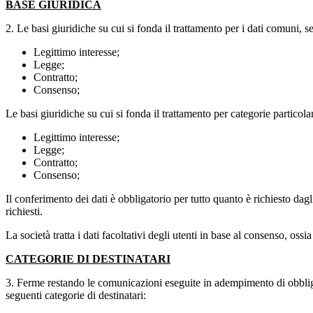
BASE GIURIDICA
2. Le basi giuridiche su cui si fonda il trattamento per i dati comun
Legittimo interesse;
Legge;
Contratto;
Consenso;
Le basi giuridiche su cui si fonda il trattamento per categorie partic
Legittimo interesse;
Legge;
Contratto;
Consenso;
Il conferimento dei dati è obbligatorio per tutto quanto è richiesto dagli 
richiesti.
La società tratta i dati facoltativi degli utenti in base al consenso, oss
CATEGORIE DI DESTINATARI
3. Ferme restando le comunicazioni eseguite in adempimento di obblighi d
seguenti categorie di destinatari: