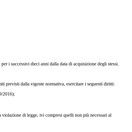
per i successivi dieci anni dalla data di acquisizione degli stessi.
previsti dalla vigente normativa, esercitare i seguenti diritti:
79/2016);
in violazione di legge, ivi compresi quelli non più necessari al