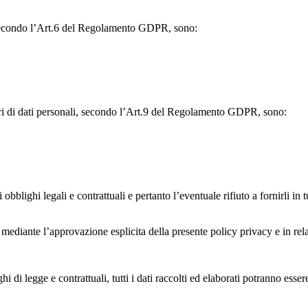
i, secondo l’Art.6 del Regolamento GDPR, sono:
olari di dati personali, secondo l’Art.9 del Regolamento GDPR, sono:
obblighi legali e contrattuali e pertanto l’eventuale rifiuto a fornirli in t
ia mediante l’approvazione esplicita della presente policy privacy e in rela
i legge e contrattuali, tutti i dati raccolti ed elaborati potranno essere