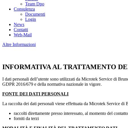
Team Dpo
Consulenza
Documenti
Login
News
Contatti
Web-Mail
Altre Informazioni
INFORMATIVA AL TRATTAMENTO DEI
I dati personali dell’utente sono utilizzati da Microtek Service di Bruno
GDPR 2016/679 e della normativa nazionale in vigore.
FONTE DEI DATI PERSONALI
La raccolta dei dati personali viene effettuata da Microtek Service di 
raccolti direttamente presso interessato, al momento del contatt
forniti da terzi