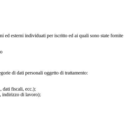
 ed esterni individuati per iscritto ed ai quali sono state fornite
co
gorie di dati personali oggetto di trattamento:
ati fiscali, ecc.);
 indirizzo di lavoro);