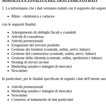
MODALITÀ E FINALITÀ DEL TRATTAMENTO DATI
1. La informiamo che i dati verranno trattati con il supporto dei segue
Mista – elettronica e cartacea
con le seguenti finalità:
Adempimento di obblighi fiscali o contabili
Attività di consulenza
Attività promozionali
Erogazione del servizio prodotto
Gestione dei fornitori (contratti, ordini, arrivi, fatture)
Gestione del contenzioso (contratti, ordini, arrivi, fatture)
Gestione della clientela (contratti, ordini, spedizioni e fatture)
Hosting di servizi on-line
Marketing (analisi e indagini di mercato)
Newsletter
In particolare, per le finalità specificate di seguito i dati dell’utente
Attività promozionali
Marketing (analisi e indagini di mercato)
Newsletter
Consenso al trattamento di dati particolari