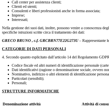
Call center per assistenza clienti;
Clienti ed utenti;
Consulenti e liberi professionisti anche in forma associata;
Imprese;
Interessati;
Nella gestione dei suoi dati, inoltre, possono venire a conoscenza degli 
specifiche istruzioni scritte circa il trattamento dei dati:
GRECO BRUNO , c.f. GRCBRN77E22G273U
– Rappresentante le
CATEGORIE DI DATI PERSONALI
4. Secondo quanto esplicitato dall’articolo 14 del Regolamento GDPR, non
Codice fiscale ed altri numeri di identificazione personale (carte 
Dati identificativi (ragione o denominazione sociale, ovvero nome
Nominativo, indirizzo o altri elementi di identificazione persona
Particolari (sensibili);
Personali;
STRUTTURE INFORMATICHE
Denominazione attività
Attività di cons