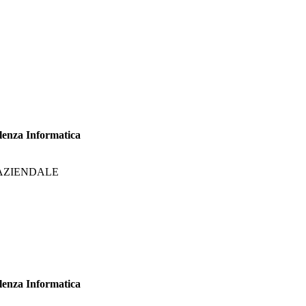
ulenza Informatica
AZIENDALE
ulenza Informatica