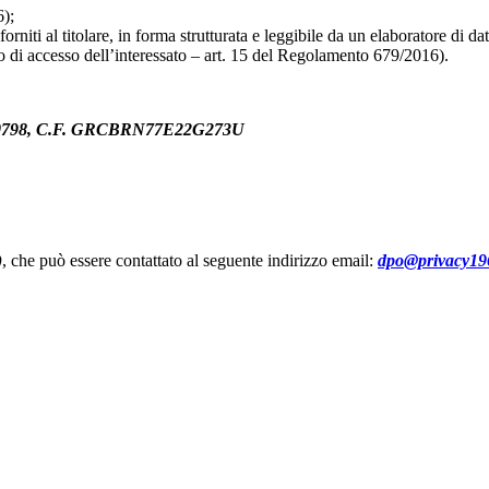
6);
 forniti al titolare, in forma strutturata e leggibile da un elaboratore di
itto di accesso dell’interessato – art. 15 del Regolamento 679/2016).
70798, C.F. GRCBRN77E22G273U
)
, che può essere contattato al seguente indirizzo email:
dpo@privacy196