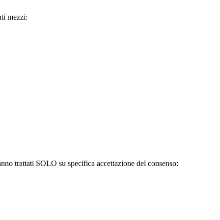
nti mezzi:
 saranno trattati SOLO su specifica accettazione del consenso: