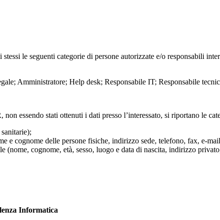
stessi le seguenti categorie di persone autorizzate e/o responsabili interni
gale; Amministratore; Help desk; Responsabile IT; Responsabile tecni
 essendo stati ottenuti i dati presso l’interessato, si riportano le cate
sanitarie);
 e cognome delle persone fisiche, indirizzo sede, telefono, fax, e-mail, d
le (nome, cognome, età, sesso, luogo e data di nascita, indirizzo privato,
ulenza Informatica