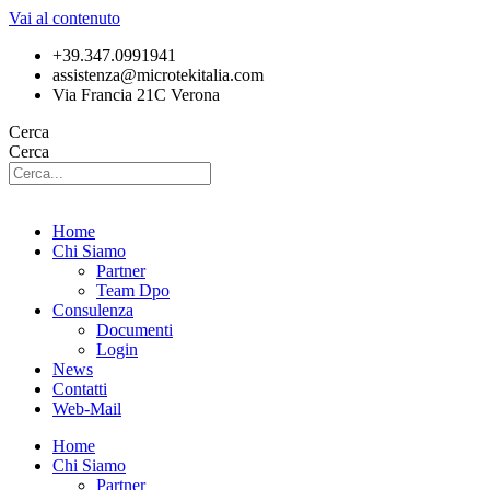
Vai al contenuto
+39.347.0991941
assistenza@microtekitalia.com
Via Francia 21C Verona
Cerca
Cerca
Home
Chi Siamo
Partner
Team Dpo
Consulenza
Documenti
Login
News
Contatti
Web-Mail
Home
Chi Siamo
Partner