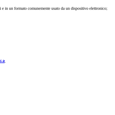
 dati e in un formato comunemente usato da un dispositivo elettronico;
.it
.