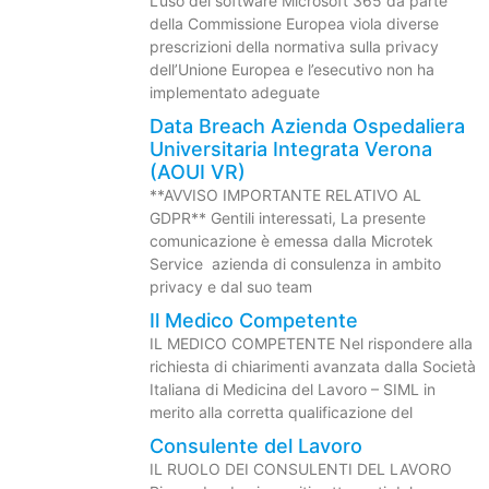
L’uso del software Microsoft 365 da parte
della Commissione Europea viola diverse
prescrizioni della normativa sulla privacy
dell’Unione Europea e l’esecutivo non ha
implementato adeguate
Data Breach Azienda Ospedaliera
Universitaria Integrata Verona
(AOUI VR)
**AVVISO IMPORTANTE RELATIVO AL
GDPR** Gentili interessati, La presente
comunicazione è emessa dalla Microtek
Service azienda di consulenza in ambito
privacy e dal suo team
Il Medico Competente
IL MEDICO COMPETENTE Nel rispondere alla
richiesta di chiarimenti avanzata dalla Società
Italiana di Medicina del Lavoro – SIML in
merito alla corretta qualificazione del
Consulente del Lavoro
IL RUOLO DEI CONSULENTI DEL LAVORO